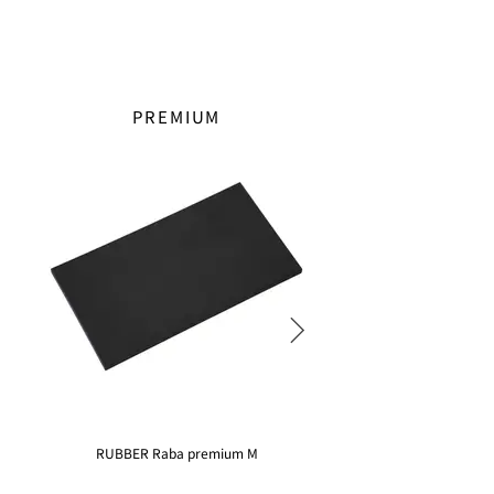
PREMIUM
RUBBER Raba premium M